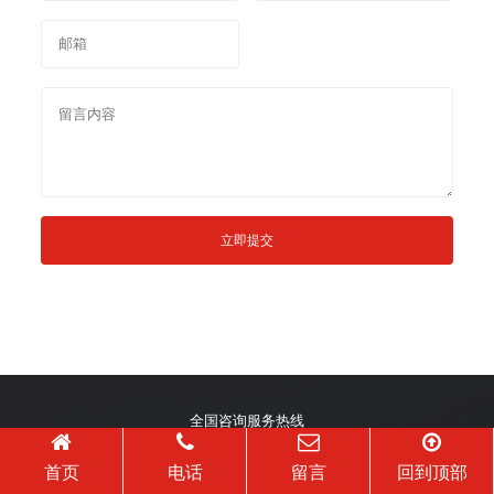
立即提交
全国咨询服务热线
18948895764
首页
电话
留言
回到顶部