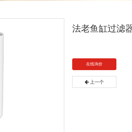
法老鱼缸过滤
在线询价
上一个