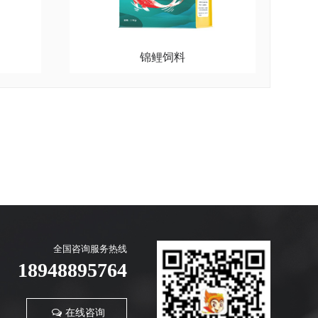
锦鲤饲料
全国咨询服务热线
18948895764
在线咨询