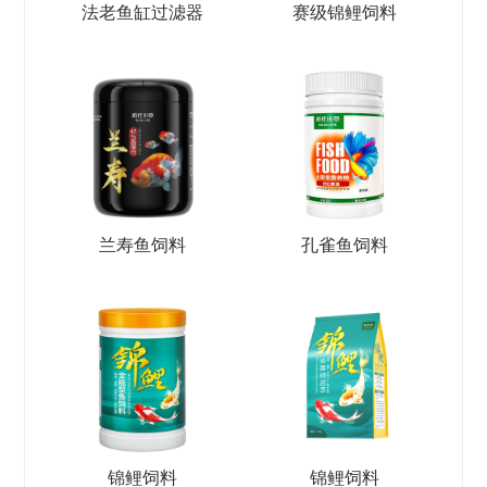
法老鱼缸过滤器
赛级锦鲤饲料
兰寿鱼饲料
孔雀鱼饲料
锦鲤饲料
锦鲤饲料