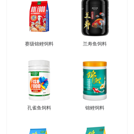
赛级锦鲤饲料
兰寿鱼饲料
孔雀鱼饲料
锦鲤饲料