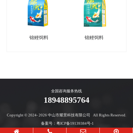
锦鲤饲料
锦鲤饲料
全国咨询服务热线
18948895764
Copyright © 2024- 2026
中山市耀景科技有限公司 All Rights Reserved.
备案号：
粤ICP备19139384号-1
地址：广东省中山市小榄镇文献路20号