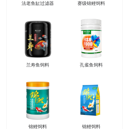
法老鱼缸过滤器
赛级锦鲤饲料
兰寿鱼饲料
孔雀鱼饲料
锦鲤饲料
锦鲤饲料