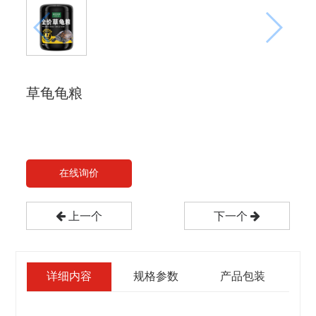
草龟龟粮
在线询价
上一个
下一个
详细内容
规格参数
产品包装