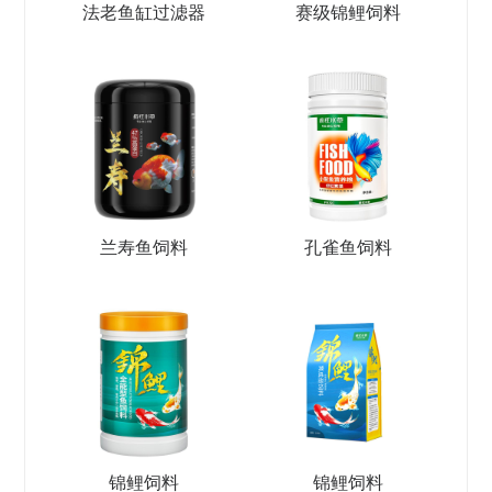
法老鱼缸过滤器
赛级锦鲤饲料
兰寿鱼饲料
孔雀鱼饲料
锦鲤饲料
锦鲤饲料