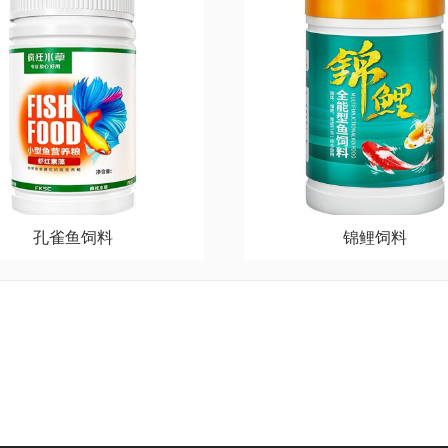
孔雀鱼饲料
锦鲤饲料