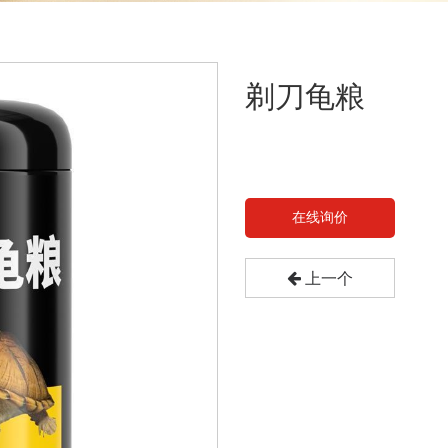
剃刀龟粮
在线询价
上一个